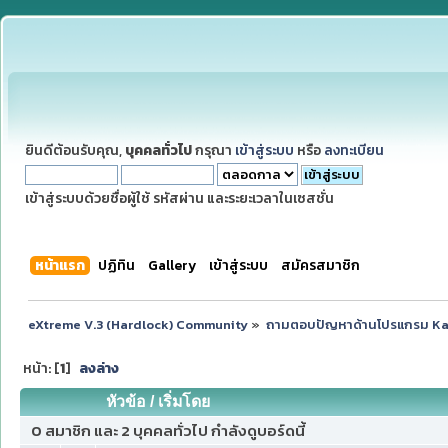
ยินดีต้อนรับคุณ,
บุคคลทั่วไป
กรุณา
เข้าสู่ระบบ
หรือ
ลงทะเบียน
เข้าสู่ระบบด้วยชื่อผู้ใช้ รหัสผ่าน และระยะเวลาในเซสชั่น
หน้าแรก
ปฏิทิน
Gallery
เข้าสู่ระบบ
สมัครสมาชิก
eXtreme V.3 (Hardlock) Community
»
ถามตอบปัญหาด้านโปรแกรม K
หน้า: [
1
]
ลงล่าง
หัวข้อ
/
เริ่มโดย
0 สมาชิก และ 2 บุคคลทั่วไป กำลังดูบอร์ดนี้