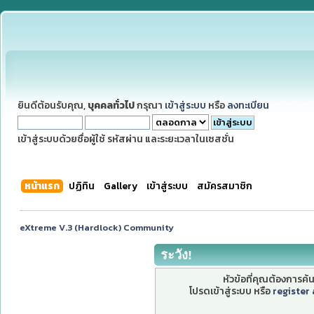
ยินดีต้อนรับคุณ,
บุคคลทั่วไป
กรุณา
เข้าสู่ระบบ
หรือ
ลงทะเบียน
เข้าสู่ระบบด้วยชื่อผู้ใช้ รหัสผ่าน และระยะเวลาในเซสชั่น
หน้าแรก
ปฏิทิน
Gallery
เข้าสู่ระบบ
สมัครสมาชิก
eXtreme V.3 (Hardlock) Community
ระวัง!
หัวข้อที่คุณต้องการค
โปรดเข้าสู่ระบบ หรือ
register