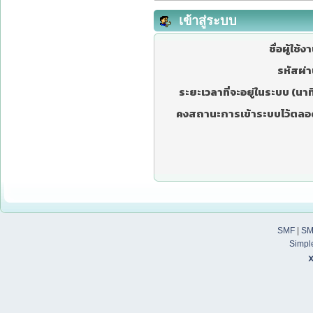
เข้าสู่ระบบ
ชื่อผู้ใช้ง
รหัสผ่า
ระยะเวลาที่จะอยู่ในระบบ (นาที
คงสถานะการเข้าระบบไว้ตลอ
SMF
|
SM
Simpl