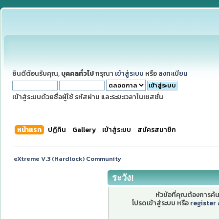
ยินดีต้อนรับคุณ,
บุคคลทั่วไป
กรุณา
เข้าสู่ระบบ
หรือ
ลงทะเบียน
เข้าสู่ระบบด้วยชื่อผู้ใช้ รหัสผ่าน และระยะเวลาในเซสชั่น
หน้าแรก
ปฏิทิน
Gallery
เข้าสู่ระบบ
สมัครสมาชิก
eXtreme V.3 (Hardlock) Community
ระวัง!
หัวข้อที่คุณต้องการค
โปรดเข้าสู่ระบบ หรือ
register