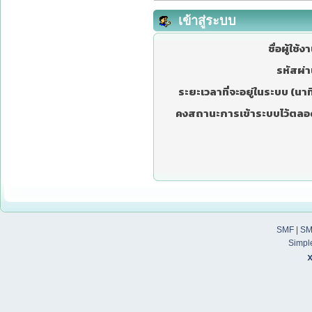
เข้าสู่ระบบ
ชื่อผู้ใช้ง
รหัสผ่า
ระยะเวลาที่จะอยู่ในระบบ (นาที
คงสถานะการเข้าระบบไว้ตลอ
SMF
|
SM
Simpl