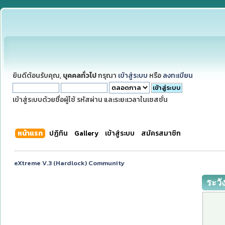
ยินดีต้อนรับคุณ,
บุคคลทั่วไป
กรุณา
เข้าสู่ระบบ
หรือ
ลงทะเบียน
เข้าสู่ระบบด้วยชื่อผู้ใช้ รหัสผ่าน และระยะเวลาในเซสชั่น
หน้าแรก
ปฏิทิน
Gallery
เข้าสู่ระบบ
สมัครสมาชิก
eXtreme V.3 (Hardlock) Community
ระวั