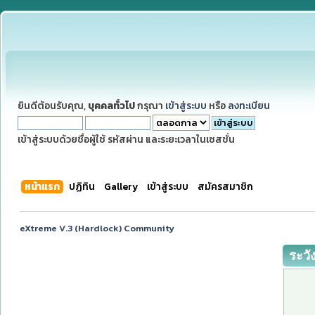
ยินดีต้อนรับคุณ,
บุคคลทั่วไป
กรุณา
เข้าสู่ระบบ
หรือ
ลงทะเบียน
เข้าสู่ระบบด้วยชื่อผู้ใช้ รหัสผ่าน และระยะเวลาในเซสชั่น
หน้าแรก
ปฏิทิน
Gallery
เข้าสู่ระบบ
สมัครสมาชิก
eXtreme V.3 (Hardlock) Community
ระวั