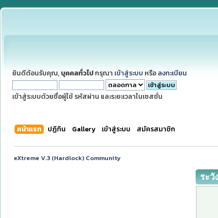
ยินดีต้อนรับคุณ,
บุคคลทั่วไป
กรุณา
เข้าสู่ระบบ
หรือ
ลงทะเบียน
เข้าสู่ระบบด้วยชื่อผู้ใช้ รหัสผ่าน และระยะเวลาในเซสชั่น
หน้าแรก
ปฏิทิน
Gallery
เข้าสู่ระบบ
สมัครสมาชิก
eXtreme V.3 (Hardlock) Community
ระวั